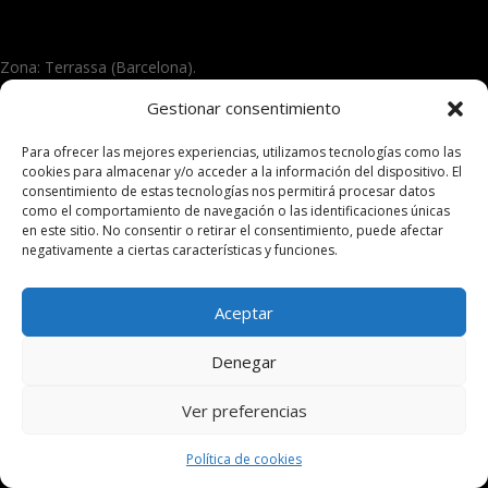
Zona: Terrassa (Barcelona).
Gestionar consentimiento
© 2026 Plasmapen Oficial. Todos los derechos
reservados
Para ofrecer las mejores experiencias, utilizamos tecnologías como las
cookies para almacenar y/o acceder a la información del dispositivo. El
consentimiento de estas tecnologías nos permitirá procesar datos
como el comportamiento de navegación o las identificaciones únicas
en este sitio. No consentir o retirar el consentimiento, puede afectar
negativamente a ciertas características y funciones.
Aceptar
Denegar
Ver preferencias
Política de cookies