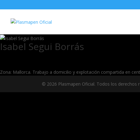
Isabel Segui Borrás
Zona: Mallorca. Trabajo a domicilio y explotación compartida en centr
© 2026 Plasmapen Oficial. Todos los derechos 