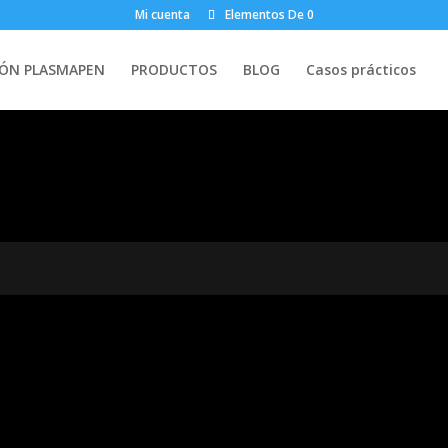
Mi cuenta
Elementos De 0
ÓN PLASMAPEN
PRODUCTOS
BLOG
Casos prácticos