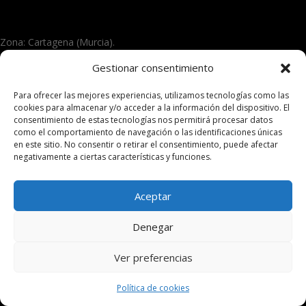
Zona: Cartagena (Murcia).
Gestionar consentimiento
© 2026 Plasmapen Oficial. Todos los derechos
reservados
Para ofrecer las mejores experiencias, utilizamos tecnologías como las
cookies para almacenar y/o acceder a la información del dispositivo. El
consentimiento de estas tecnologías nos permitirá procesar datos
como el comportamiento de navegación o las identificaciones únicas
en este sitio. No consentir o retirar el consentimiento, puede afectar
negativamente a ciertas características y funciones.
Aceptar
Denegar
Ver preferencias
Política de cookies