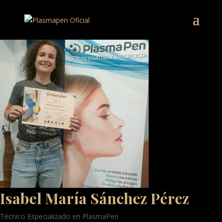
Isabel María Sánchez Pérez
Técnico Especializado en PlasmaPen