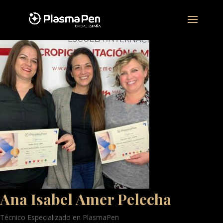
Ana Isabel Amer Pelecha
Técnico Especializado en PlasmaPen