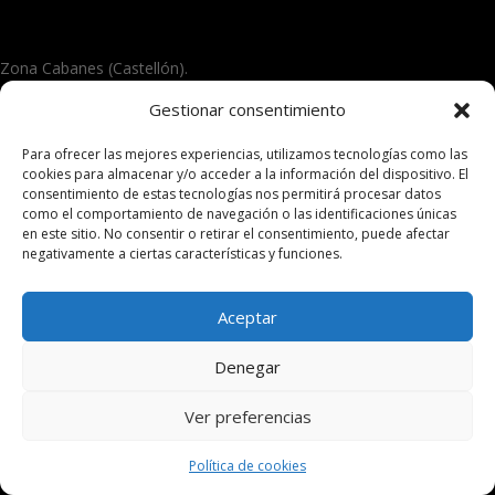
Zona Cabanes (Castellón).
Gestionar consentimiento
© 2026 Plasmapen Oficial. Todos los derechos
reservados
Para ofrecer las mejores experiencias, utilizamos tecnologías como las
cookies para almacenar y/o acceder a la información del dispositivo. El
consentimiento de estas tecnologías nos permitirá procesar datos
como el comportamiento de navegación o las identificaciones únicas
en este sitio. No consentir o retirar el consentimiento, puede afectar
negativamente a ciertas características y funciones.
Aceptar
Denegar
Ver preferencias
Política de cookies