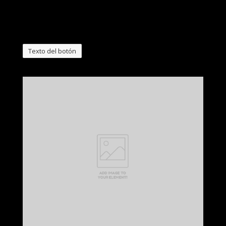
Alemania) cuentan con todas las acreditaciones
internacionales.
Texto del botón