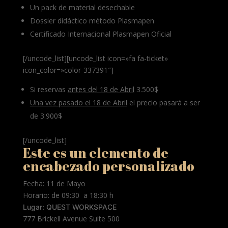
Un pack de material desechable
Dossier didáctico método Plasmapen
Certificado Internacional Plasmapen Oficial
[/uncode_list][uncode_list icon=»fa fa-ticket»
icon_color=»color-337391″]
Si reservas
antes del 18 de Abril
3.500$
Una vez pasado el 18 de Abril
el precio pasará a ser
de 3.900$
[/uncode_list]
Este es un elemento de
encabezado personalizado
Fecha: 11 de Mayo
Horario: de 09:30 a 18:30 h
Lugar:
QUEST WORKSPACE
777 Brickell Avenue Suite 500