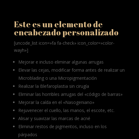
Este es un elemento de
encabezado personalizado
[uncode_list icon=»fa fa-check» icon_color=»color-
wayh»]
Mejorar e incluso eliminar algunas arrugas
Elevar las cejas, modificar forma antes de realizar un
Microblading o una Micropigmentación
Realizar la Blefaroplastia sin cirugía
Eliminar las horribles arrugas del «código de barras»
Mejorar la caída en el «Nasogeniano»
Rejuvenecer el cuello, las manos, el escote, etc.
Alisar y suavizar las marcas de acné
Eliminar restos de pigmentos, incluso en los
párpados