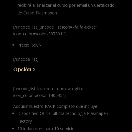
recibirá al finalizar el curso por email un Certificado
de Curso Plasmapen
[/uncode_list][uncode_list icon=»fa fa-ticket»
icon_color=»color-337391″]
Precio: 650$
[/uncode_list]
Opción 2
[uncode_list icon=»fa fa-arrow-right»
icon_color=»color-140545″]
Adquirir nuestro PACK completo que incluye
Dispositivo Oficial última tecnología Plasmapen
Factory
10 inductores para 10 servicios