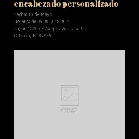
encabezado personalizado
Fecha: 13 de Mayo
Horario: de 09:30 a 18:30 h
Lugar: 12205 S Apopka Vineland Rd,
Orlando, FL 32836