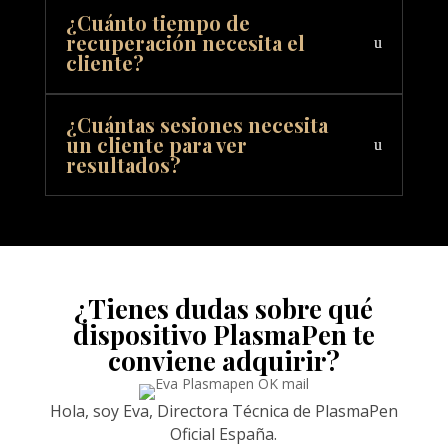
¿Cuánto tiempo de
recuperación necesita el
cliente?
¿Cuántas sesiones necesita
un cliente para ver
resultados?
¿Tienes dudas sobre qué
dispositivo PlasmaPen te
conviene adquirir?
Hola, soy Eva, Directora Técnica de PlasmaPen
Oficial España.